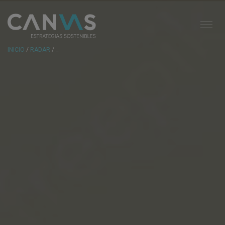
INICIO
/
RADAR
/ _