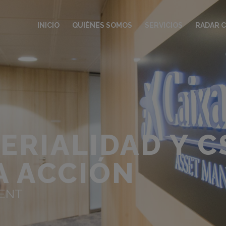
INICIO
QUIÉNES SOMOS
SERVICIOS
RADAR 
ERIALIDAD Y C
A ACCIÓN
ENT