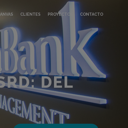
CANVAS
CLIENTES
PROYECTOS
CONTACTO
SRD: DEL