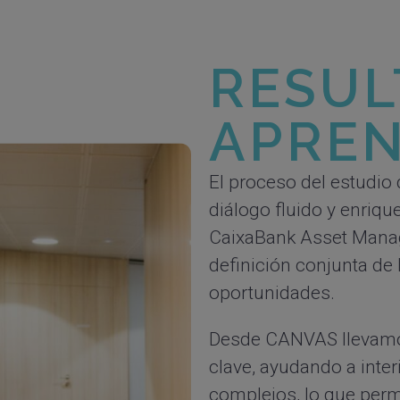
RESUL
APREN
El proceso del estudio
diálogo fluido y enriq
CaixaBank Asset Manag
definición conjunta de 
oportunidades.
Desde CANVAS llevamo
clave, ayudando a inte
complejos, lo que per