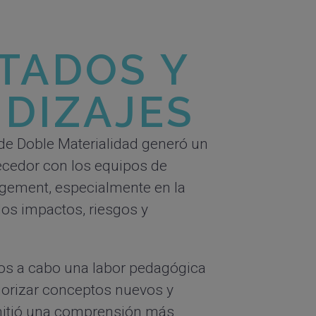
TADOS Y
DIZAJES
 de Doble Materialidad generó un
uecedor con los equipos de
ement, especialmente en la
los impactos, riesgos y
s a cabo una labor pedagógica
riorizar conceptos nuevos y
mitió una comprensión más