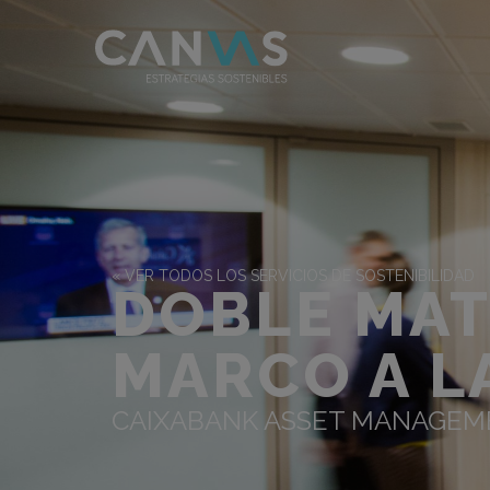
« VER TODOS LOS SERVICIOS DE SOSTENIBILIDAD
DOBLE MAT
MARCO A L
CAIXABANK ASSET MANAGEM