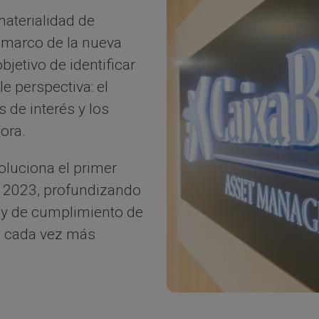
aterialidad
de
 marco de la nueva
bjetivo de identificar
e perspectiva: el
 de interés y los
ora.
oluciona el primer
n 2023, profundizando
s y de cumplimiento de
io cada vez más