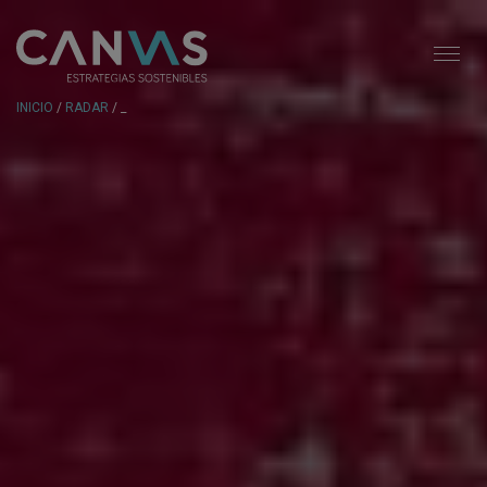
INICIO
/
RADAR
/ _