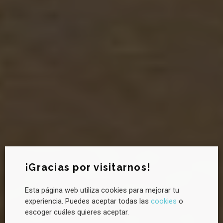
Newsletter CANVAS
¡Gracias por visitarnos!
Esta página web utiliza cookies para mejorar tu
¿Quieres saber más sobre sostenibilidad?
experiencia. Puedes aceptar todas las
cookies
o
Suscríbete a la newsletter de CANVAS para recibir novedades
escoger cuáles quieres aceptar.
cada mes, tendencias clave y buenas prácticas en liderazgo