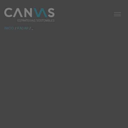
INICIO
/
RADAR
/ _