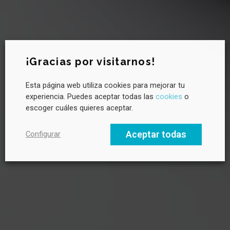
Newsletter CANVAS
¡Gracias por visitarnos!
Esta página web utiliza cookies para mejorar tu
¿Quieres saber más sobre sostenibilidad?
experiencia. Puedes aceptar todas las
cookies
o
Suscríbete a la newsletter de CANVAS para recibir novedades
escoger cuáles quieres aceptar.
cada mes, tendencias clave y buenas prácticas en liderazgo
hacia un futuro sostenible.
Aceptar todas
Configurar
Email profesional
Nombre
Apellido