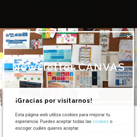
Newsletter CANVAS
¡Gracias por visitarnos!
Esta página web utiliza cookies para mejorar tu
¿Quieres saber más sobre sostenibilidad?
experiencia. Puedes aceptar todas las
cookies
o
Suscríbete a la newsletter de CANVAS para recibir novedades
escoger cuáles quieres aceptar.
cada mes, tendencias clave y buenas prácticas en liderazgo