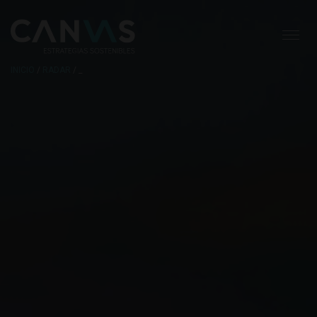
INICIO
/
RADAR
/ _