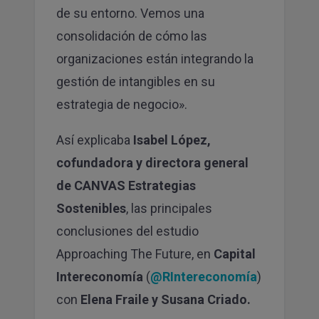
SUSCRIBIRME
de su entorno. Vemos una
consolidación de cómo las
organizaciones están integrando la
gestión de intangibles en su
estrategia de negocio».
Así explicaba
Isabel López,
cofundadora y directora general
de CANVAS Estrategias
Sostenibles
, las principales
conclusiones del estudio
Approaching The Future, en
Capital
Intereconomía
(
@RIntereconomía
)
con
Elena Fraile y Susana Criado.