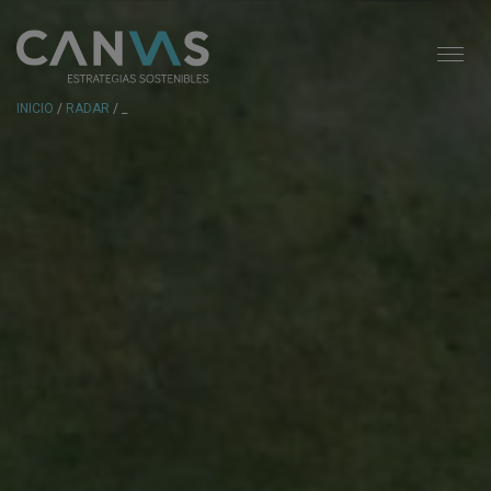
INICIO
/
RADAR
/ _