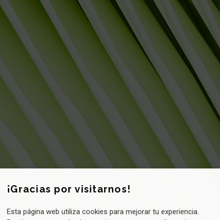
ewsletter CANV
¡Gracias por visitarnos!
Esta página web utiliza cookies para mejorar tu experiencia.
¿Quieres saber más sobre sostenibilidad?