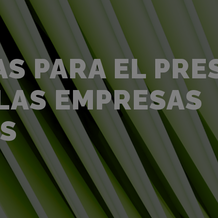
AS PARA EL PRE
LAS EMPRESAS
S