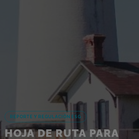
REPORTE Y REGULACIÓN ESG
HOJA DE RUTA PARA