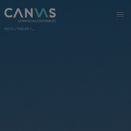
INICIO
/
RADAR
/ _