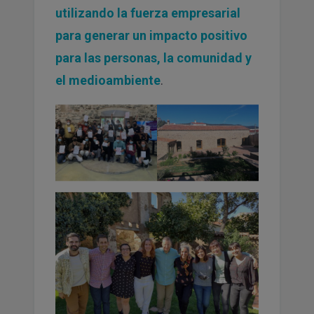
utilizando la fuerza empresarial
para generar un impacto positivo
para las personas, la comunidad y
el medioambiente
.