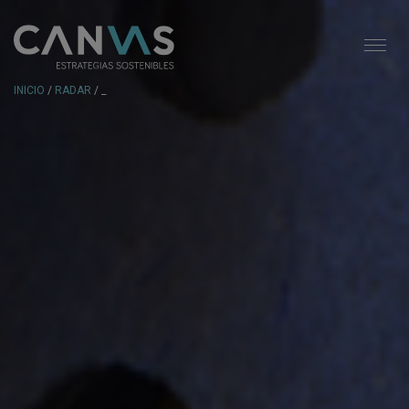
INICIO
/
RADAR
/ _