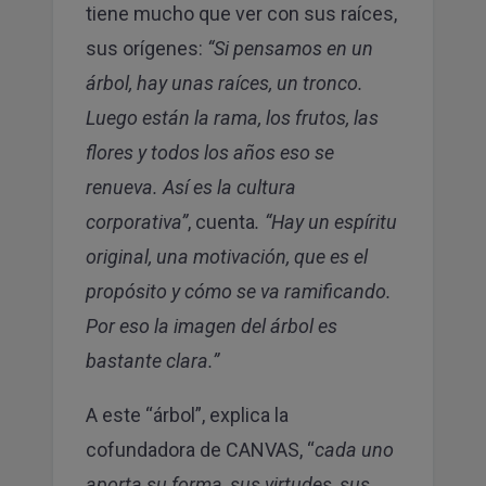
tiene mucho que ver con sus raíces,
sus orígenes:
“Si pensamos en un
árbol, hay unas raíces, un tronco.
Luego están la rama, los frutos, las
flores y todos los años eso se
renueva. Así es la cultura
corporativa”
, cuenta
. “Hay un espíritu
original, una motivación, que es el
propósito y cómo se va ramificando.
Por eso la imagen del árbol es
bastante clara.”
A este “árbol”, explica la
cofundadora de CANVAS, “
cada uno
aporta su forma, sus virtudes, sus