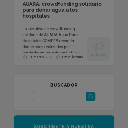
AUARA: crowdfunding solidario
para donar agua a los
hospitales
La iniciativa de crowdfunding
solidario de AUARA Agua Para
Hospitales COVID19 recauda
donaciones realizadas por
particulares, para donar botellas
ARTÍCULOS
31 marzo, 2020
1 min. lectura
de...
BUSCADOR
SUSCRÍBETE A NUESTRA