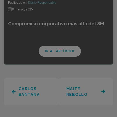
Publicado en:
Diario Responsable
8 marzo, 2025
Compromiso corporativo más allá del 8M
IR AL ARTÍCULO
CARLOS
MAITE
SANTANA
REBOLLO