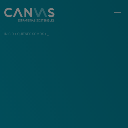
INICIO
/
QUIENES SOMOS
/ _